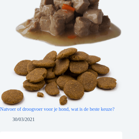
Natvoer of droogvoer voor je hond, wat is de beste keuze?
30/03/2021