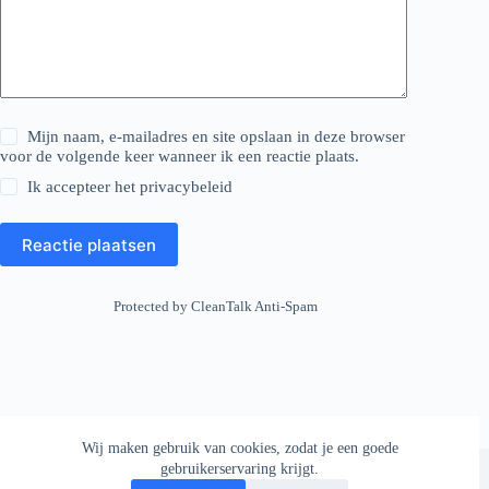
Mijn naam, e-mailadres en site opslaan in deze browser
voor de volgende keer wanneer ik een reactie plaats.
Ik accepteer het
privacybeleid
Reactie plaatsen
Protected by
CleanTalk Anti-Spam
Wij maken gebruik van cookies, zodat je een goede
Copyright © 2026 - AllesOverDeHond
gebruikerservaring krijgt.