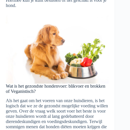
Hiermee kun je kunt beslissen of het geschikt is voor je
hond.
Wat is het gezondste hondenvoer: blikvoer en brokken
of Veganistisch?
Als het gaat om het voeren van onze huisdieren, is het
logisch dat we ze de gezondst mogelijke voeding willen
geven. Over de vraag welk soort voer het beste is voor
onze huisdieren wordt al lang gedebatteerd door
dierendeskundigen en voedingsdeskundigen. Terwijl
sommigen menen dat honden diëten moeten krijgen die