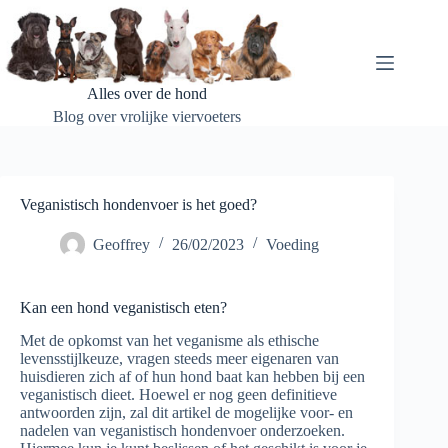
Ga
naar
de
inhoud
Alles over de hond
Blog over vrolijke viervoeters
Veganistisch hondenvoer is het goed?
Geoffrey
26/02/2023
Voeding
Kan een hond veganistisch eten?
Met de opkomst van het veganisme als ethische
levensstijlkeuze, vragen steeds meer eigenaren van
huisdieren zich af of hun hond baat kan hebben bij een
veganistisch dieet. Hoewel er nog geen definitieve
antwoorden zijn, zal dit artikel de mogelijke voor- en
nadelen van veganistisch hondenvoer onderzoeken.