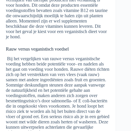
voor honden. Dit omdat deze producten essentiële
voedingsstoffen bevatten zoals vitamine B12 en taurine
die onwaarschijnlijk moeilijk te halen zijn uit planten
alleen. Momenteel zijn er wel supplementen
beschikbaar die deze vitamines kunnen leveren. Dit
voor het geval je kiest voor een veganistisch dieet voor
je hond.
Rauw versus veganistisch voedsel
Bij het vergelijken van rauwe versus veganistische
voeding hebben beide potentiële voor- en nadelen als
het gaat om voeding voor honden. Rauwe diëten richten
zich op het verstrekken van vers vlees (vaak rauw)
samen met andere ingrediënten zoals fruit en groenten.
Sommige deskundigen steunen deze aanpak vanwege
de natuurlijkheid en het potentiële gehalte aan
voedingsstoffen, maken anderen zich zorgen over
besmettingsrisico’s door salmonella- of E coli-bacteriën
die in ongekookt vlees voorkomen. Je hond loopt het
risico ziek te worden als hij het buiten direct van de
vloer of grond eet. Een serieus risico als je in een gebied
woont met wilde dieren zoals herten of wasberen. Deze
kunnen uitwerpselen achterlaten die gevaarlijke