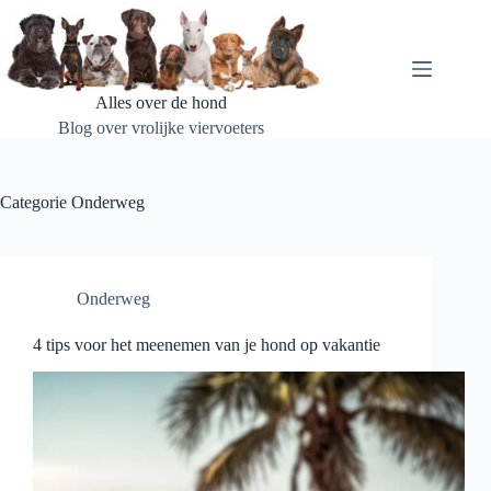
Ga
naar
de
inhoud
Alles over de hond
Blog over vrolijke viervoeters
Categorie
Onderweg
Onderweg
4 tips voor het meenemen van je hond op vakantie