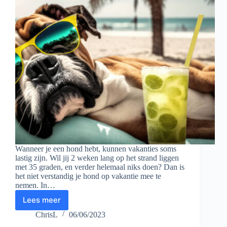
Wanneer je een hond hebt, kunnen vakanties soms
lastig zijn. Wil jij 2 weken lang op het strand liggen
met 35 graden, en verder helemaal niks doen? Dan is
het niet verstandig je hond op vakantie mee te
nemen. In…
Lees meer
4
tips
ChrisL
06/06/2023
voor