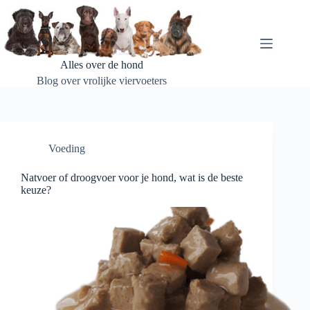
Ga
naar
de
inhoud
Alles over de hond
Blog over vrolijke viervoeters
Voeding
Natvoer of droogvoer voor je hond, wat is de beste
keuze?