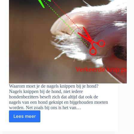
Waarom moet je de nagels knippen bij je hond?
Nagels knippen bij de hond, niet iedere
hondenbezitters beseft zich dat altijd dat ook de
nagels van een hond geknipt en bijgehouden moeten
worden. Net zoals bij ons is het van…
Lees meer
Honden
nagels
knippen