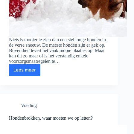
Niets is mooier te zien dan een stel jonge honden in
de verse sneeuw. De meeste honden zijn er gek op.
Bovendien levert het vaak mooie plaatjes op. Maar
kan dit zo maar of is het verstandig enkele
voorzorgsmaatregelen te…
Lees meer
Sneeuwplezier
of
nachtmerrie?
Voeding
Hondenbrokken, waar moeten we op letten?