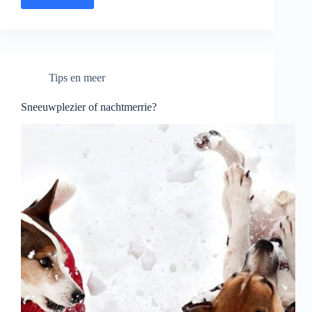
Verzorging
tips
voor
thuis
Tips en meer
Sneeuwplezier of nachtmerrie?